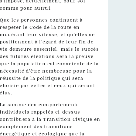
s'impose, actuellement, pour soi
comme pour autrui.
Que les personnes continuent à
respeter le Code de la route en
modérant leur vitesse, et qu'elles se
positionnent à l'égard de leur fin de
vie demeure essentiel, mais le succès
des futures élections sera la preuve
que la population est consciente de la
nécessité d'être nombreuse pour la
réussite de la politique qui sera
choisie par celles et ceux qui seront
élus.
La somme des comportements
individuels rappelés ci-dessus
contribuera à la Transition Civique en
complément des transitions
énergétique et écologique que la