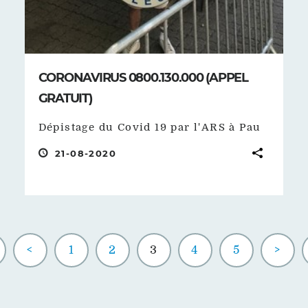
CORONAVIRUS 0800.130.000 (APPEL
GRATUIT)
Dépistage du Covid 19 par l'ARS à Pau
21-08-2020
<
1
2
3
4
5
>